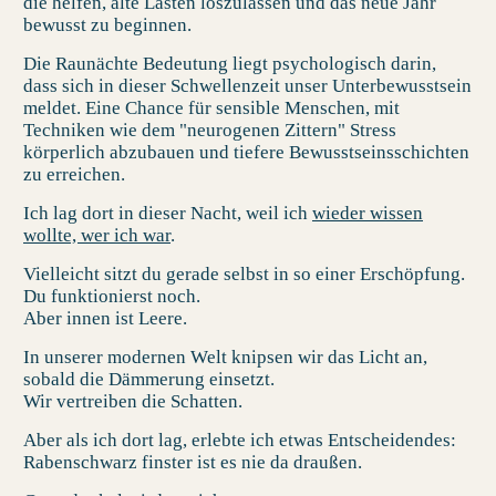
die helfen, alte Lasten loszulassen und das neue Jahr
bewusst zu beginnen.
Die
Raunächte Bedeutung
liegt psychologisch darin,
dass sich in dieser Schwellenzeit unser Unterbewusstsein
meldet. Eine Chance für sensible Menschen, mit
Techniken wie dem "
neurogenen Zittern"
Stress
körperlich abzubauen und tiefere Bewusstseinsschichten
zu erreichen.
Ich lag dort in dieser Nacht, weil ich
wieder wissen
wollte, wer ich war
.
Vielleicht sitzt du gerade selbst in so einer Erschöpfung.
Du funktionierst noch.
Aber innen ist Leere.
In unserer modernen Welt knipsen wir das Licht an,
sobald die Dämmerung einsetzt.
Wir vertreiben die Schatten.
Aber als ich dort lag, erlebte ich etwas Entscheidendes:
Rabenschwarz finster ist es nie da draußen.