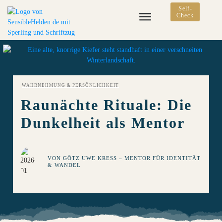
Self-
Check
WAHRNEHMUNG & PERSÖNLICHKEIT
Raunächte Rituale: Die
Dunkelheit als Mentor
VON
GÖTZ UWE KRESS – MENTOR FÜR IDENTITÄT &
WANDEL