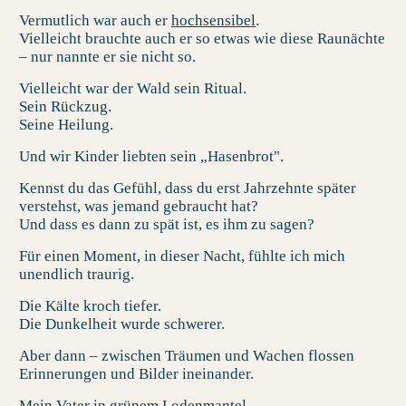
Vermutlich war auch er
hochsensibel
.
Vielleicht brauchte auch er so etwas wie diese
Raunächte
– nur nannte er sie nicht so.
Vielleicht war der Wald sein Ritual.
Sein Rückzug.
Seine Heilung.
Und wir Kinder liebten sein „Hasenbrot".
Kennst du das Gefühl, dass du erst Jahrzehnte später
verstehst, was jemand gebraucht hat?
Und dass es dann zu spät ist, es ihm zu sagen?
Für einen Moment, in dieser Nacht, fühlte ich mich
unendlich traurig.
Die Kälte kroch tiefer.
Die Dunkelheit wurde schwerer.
Aber dann – zwischen Träumen und Wachen flossen
Erinnerungen und Bilder ineinander.
Mein Vater in grünem Lodenmantel.