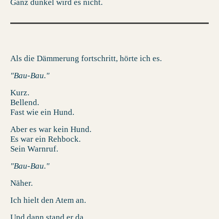
Ganz dunkel wird es nicht.
Als die Dämmerung fortschritt, hörte ich es.
"Bau-Bau."
Kurz.
Bellend.
Fast wie ein Hund.
Aber es war kein Hund.
Es war ein Rehbock.
Sein Warnruf.
"Bau-Bau."
Näher.
Ich hielt den Atem an.
Und dann stand er da.