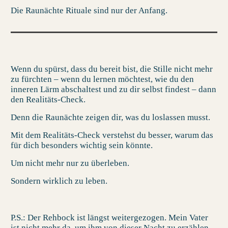
Die
Raunächte Rituale
sind nur der Anfang.
Wenn du spürst, dass du bereit bist, die Stille nicht mehr
zu fürchten – wenn du lernen möchtest, wie du den
inneren Lärm abschaltest und zu dir selbst findest – dann
den Realitäts-Check.
Denn die Raunächte zeigen dir, was du loslassen musst.
Mit dem Realitäts-Check verstehst du besser, warum das
für dich besonders wichtig sein könnte.
Um nicht mehr nur zu überleben.
Sondern wirklich zu leben.
P.S.:
Der Rehbock ist längst weitergezogen. Mein Vater
ist nicht mehr da, um ihm von dieser Nacht zu erzählen.