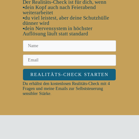
Der Realitäts-Check ist für dich, wenn
▪️dein Kopf auch nach Feierabend
weiterarbeitet
▪️du viel leistest, aber deine Schutzhülle
dünner wird
▪️dein Nervensystem in höchster
Auflösung läuft statt standard
REALITÄTS-CHECK STARTEN
Du erhältst den kostenlosen Realitäts-Check mit 4
Fragen und meine Emails zur Selbststeuerung
sensibler Stärke.