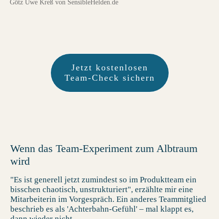
Götz Uwe Kreß von SensibleHelden.de
Jetzt kostenlosen
Team-Check sichern
Wenn das Team-Experiment zum Albtraum
wird
"
Es ist generell jetzt zumindest so im Produktteam ein
bisschen chaotisch, unstrukturiert
", erzählte mir eine
Mitarbeiterin im Vorgespräch. Ein anderes Teammitglied
beschrieb es als 'Achterbahn-Gefühl' – mal klappt es,
dann wieder nicht.