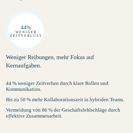
44%
WENIGER
ZEITVERLUST
Weniger Reibungen, mehr Fokus auf
Kernaufgaben.
44 % weniger Zeitverlust durch klare Rollen und
Kommunikation.
Bis zu 50 % mehr Kollaborationszeit in hybriden Teams.
Vermeidung von 86 % der Geschäftsfehlschläge durch
effektive Zusammenarbeit.