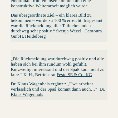
emotionale Knoten lösen konnten und eine
konstruktive Weiterarbeit möglich wurde.
Das übergeordnete Ziel – ein klares Bild zu
bekommen – wurde zu 100 % erreicht. Insgesamt
war die Rückmeldung aller Teilnehmenden
durchweg sehr positiv.“
Svenja Wezel,
Geotoura
GmbH
, Heidelberg
„Die Rückmeldung war durchweg positiv und alle
haben sich bei ihm rundum wohl gefühlt.
Kurzweilig, interessant und der Spaß kam nicht zu
kurz.“
K. H., Betriebsrat
Festo SE & Co. KG
Dr. Klaus Wagenhals ergänzt:
„Uwe arbeitet
verlässlich und der Spaß kommt dann auch…“
Dr.
Klaus Wagenhals