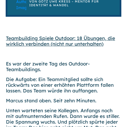
VON
GÖTZ UWE KRESS – MENTOR FÜR I
DENTITÄT & WANDEL
Teambuilding Spiele Outdoor: 18 Übungen, die
wirklich verbinden (nicht nur unterhalten)
Es war der zweite Tag des Outdoor-
Teambuildings.
Die Aufgabe: Ein Teammitglied sollte sich
rückwärts von einer erhöhten Plattform fallen
lassen. Das Team würde ihn auffangen.
Marcus stand oben. Seit zehn Minuten.
Unten warteten seine Kollegen. Anfangs noch
mit aufmunternden Rufen. Dann wurde es stiller.
Die Spannung wuchs. Und plötzlich spürte jeder