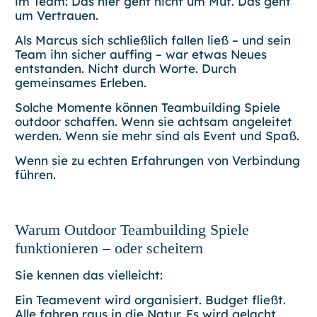
im Team: Das hier geht nicht um Mut. Das geht
um Vertrauen.
Als Marcus sich schließlich fallen ließ – und sein
Team ihn sicher auffing – war etwas Neues
entstanden. Nicht durch Worte. Durch
gemeinsames Erleben.
Solche Momente können Teambuilding Spiele
outdoor schaffen. Wenn sie achtsam angeleitet
werden. Wenn sie mehr sind als Event und Spaß.
Wenn sie zu echten Erfahrungen von Verbindung
führen.
Warum Outdoor Teambuilding Spiele
funktionieren – oder scheitern
Sie kennen das vielleicht:
Ein Teamevent wird organisiert. Budget fließt.
Alle fahren raus in die
Natur
. Es wird gelacht,