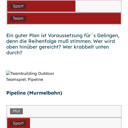
Sport
Team
Ein guter Plan ist Voraussetzung für´s Gelingen,
denn die Reihenfolge muß stimmen. Wer wird
oben hinüber gereicht? Wer krabbelt unten
durch?
Pipeline (Murmelbahn)
Mut
Sport